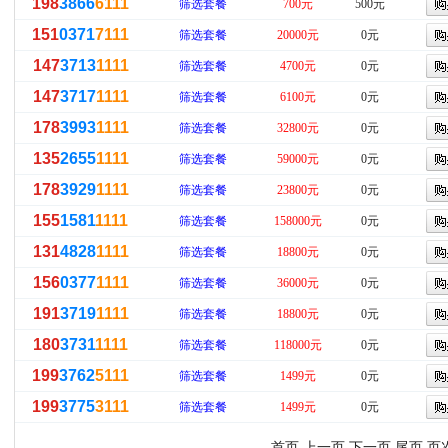
198
3866
6111
筛选套餐
700元
500元
151
0371
7111
筛选套餐
20000元
0元
147
3713
1111
筛选套餐
4700元
0元
147
3717
1111
筛选套餐
6100元
0元
178
3993
1111
筛选套餐
32800元
0元
135
2655
1111
筛选套餐
59000元
0元
178
3929
1111
筛选套餐
23800元
0元
155
1581
1111
筛选套餐
158000元
0元
131
4828
1111
筛选套餐
18800元
0元
156
0377
1111
筛选套餐
36000元
0元
191
3719
1111
筛选套餐
18800元
0元
180
3731
1111
筛选套餐
118000元
0元
199
3762
5111
筛选套餐
1499元
0元
199
3775
3111
筛选套餐
1499元
0元
首页 上一页
下一页
尾页
页次