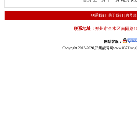
联系我们
|
关于我们
|
购号须
联系地址：
郑州市金水区南阳路16
网站客服：
Copyright 2013-2026,郑州靓号网
www.0371liang