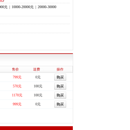
0000元
|
10000-20000元
|
20000-30000
售价
送费
操作
799元
0元
570元
100元
1170元
100元
999元
0元