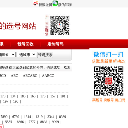
新浪微博
微信私聊
讯
靓号回收
定制号码
519999 15515799999 祝大家选到如意的号码，码到成功！欢迎添加微信客服：18803716116 189037161
BCD
|
ABC
|
ABCABC
|
AABCC
|
173
|
134
|
186
|
166
|
176
|
157
|
191
|
|
197
|
196
|
7890
|
6789
|
1314
|
1319
|
3344
|
0369
|
4
|
5555
|
6666
|
7777
|
8888
|
9999
|
|