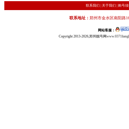
联系我们
|
关于我们
|
购号须
联系地址：
郑州市金水区南阳路16
网站客服：
Copyright 2013-2026,郑州靓号网
www.0371liang