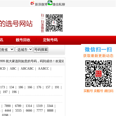
新浪微博
微信私聊
讯
靓号回收
定制号码
19999 15515799999 祝大家选到如意的号码，码到成功！欢迎添加微信客服：18803716116 1890371611
BCD
|
ABC
|
ABCABC
|
AABCC
|
173
|
134
|
186
|
166
|
176
|
157
|
191
|
|
197
|
196
|
|
7890
|
6789
|
1314
|
1319
|
3344
|
3
|
4444
|
5555
|
6666
|
7777
|
8888
|
|
0398
|