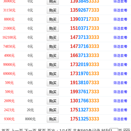
139
3845
3333
36900元
0元
筛选套餐
135
9267
7333
31150元
0元
筛选套餐
139
0371
7333
8800元
0元
筛选套餐
151
0371
7333
21000元
0元
筛选套餐
147
3713
3333
162100元
0元
筛选套餐
147
3716
3333
74850元
0元
筛选套餐
166
3713
3333
4900元
0元
筛选套餐
173
2019
3333
99000元
0元
筛选套餐
173
1970
1333
69000元
0元
筛选套餐
191
3810
7333
599元
0元
筛选套餐
199
3761
7333
599元
0元
筛选套餐
130
1766
3333
2699元
0元
筛选套餐
175
1327
3333
2423元
20元
筛选套餐
175
1325
3333
9300元
8000元
筛选套餐
首页 上一页
下一页
尾页
页次：1/14页 共有560条记录 转到
页