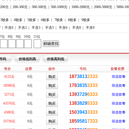
-200元
|
200-300元
|
300-500元
|
500-1000元
|
1000-2000元
|
2000-5000元
|
5000-1
3较多
|
4较多
|
5较多
|
6较多
|
7较多
|
8较多
|
9较多
7
|
不含0
|
不含2
|
不含3
|
不含5
|
不含6
|
不含8
|
不含9
7位
8位
9位
10位
11位
号码
价格低到高
价格高到低
售价
送费
操作
号码
套餐资费
187
3813
2333
4125元
0元
筛选套餐
178
3835
3333
18500元
0元
筛选套餐
139
3729
6333
5275元
0元
筛选套餐
138
3829
5333
43570元
0元
筛选套餐
150
3943
3333
4500元
0元
筛选套餐
185
9581
7333
35750元
0元
筛选套餐