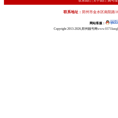
联系我们
|
关于我们
|
购号须
联系地址：
郑州市金水区南阳路16
网站客服：
Copyright 2013-2026,郑州靓号网
www.0371liang