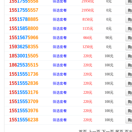
155
1755
5558
筛选套餐
21950元
0元
155
1755
5557
筛选套餐
21950元
0元
155
1578
8885
筛选套餐
8150元
0元
155
1585
8800
筛选套餐
1135元
0元
155
1567
5966
筛选套餐
664元
90元
159
3625
8355
筛选套餐
1250元
0元
185
3001
5505
筛选套餐
220元
100元
186
2553
5515
筛选套餐
220元
100元
155
1555
1736
筛选套餐
220元
100元
155
1555
2836
筛选套餐
220元
100元
155
1555
3176
筛选套餐
220元
100元
155
1555
3709
筛选套餐
220元
100元
155
1555
3976
筛选套餐
220元
100元
155
1555
6238
筛选套餐
220元
100元
首页 上一页
下一页
尾页
页次