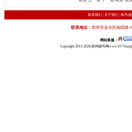
联系我们
|
关于我们
|
购号须
联系地址：
郑州市金水区南阳路16
网站客服：
Copyright 2013-2026,郑州靓号网
www.0371liang