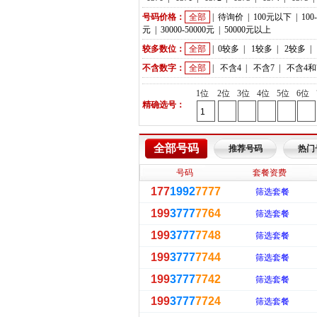
号码价格：
全部
|
待询价
|
100元以下
|
100
元
|
30000-50000元
|
50000元以上
较多数位：
全部
|
0较多
|
1较多
|
2较多
|
不含数字：
全部
|
不含4
|
不含7
|
不含4和
1位
2位
3位
4位
5位
6位
精确选号：
全部号码
推荐号码
热门
号码
套餐资费
177
1992
7777
筛选套餐
199
3777
7764
筛选套餐
199
3777
7748
筛选套餐
199
3777
7744
筛选套餐
199
3777
7742
筛选套餐
199
3777
7724
筛选套餐