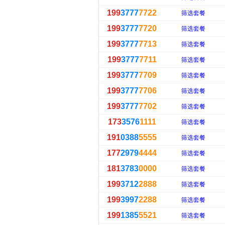
199
3777
7722
筛选套餐
199
3777
7720
筛选套餐
199
3777
7713
筛选套餐
199
3777
7711
筛选套餐
199
3777
7709
筛选套餐
199
3777
7706
筛选套餐
199
3777
7702
筛选套餐
173
3576
1111
筛选套餐
191
0388
5555
筛选套餐
177
2979
4444
筛选套餐
181
3783
0000
筛选套餐
199
3712
2888
筛选套餐
199
3997
2288
筛选套餐
199
1385
5521
筛选套餐