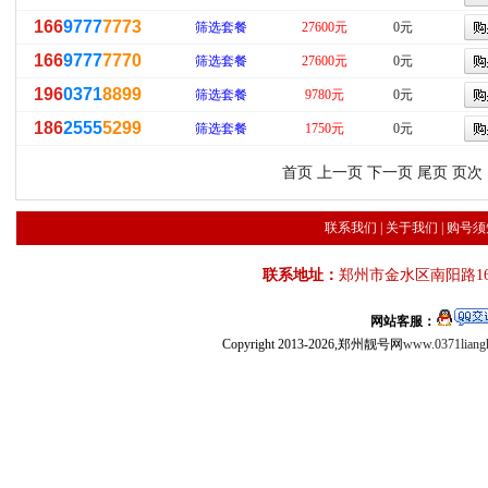
166
9777
7773
筛选套餐
27600元
0元
166
9777
7770
筛选套餐
27600元
0元
196
0371
8899
筛选套餐
9780元
0元
186
2555
5299
筛选套餐
1750元
0元
首页 上一页
下一页
尾页
页次：
联系我们
|
关于我们
|
购号须
联系地址：
郑州市金水区南阳路16
网站客服：
Copyright 2013-2026,郑州靓号网
www.0371liang