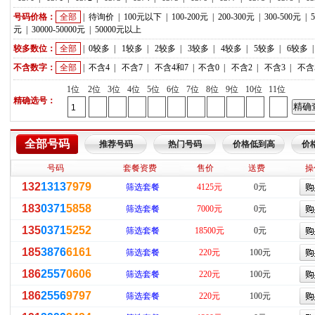
号码价格：
全部
|
待询价
|
100元以下
|
100-200元
|
200-300元
|
300-500元
|
元
|
30000-50000元
|
50000元以上
较多数位：
全部
|
0较多
|
1较多
|
2较多
|
3较多
|
4较多
|
5较多
|
6较多
不含数字：
全部
|
不含4
|
不含7
|
不含4和7
|
不含0
|
不含2
|
不含3
|
不含
1位
2位
3位
4位
5位
6位
7位
8位
9位
10位
11位
精确选号：
全部号码
推荐号码
热门号码
价格低到高
价
号码
套餐资费
售价
送费
操
132
1313
7979
筛选套餐
4125元
0元
183
0371
5858
筛选套餐
7000元
0元
135
0371
5252
筛选套餐
18500元
0元
185
3876
6161
筛选套餐
220元
100元
186
2557
0606
筛选套餐
220元
100元
186
2556
9797
筛选套餐
220元
100元