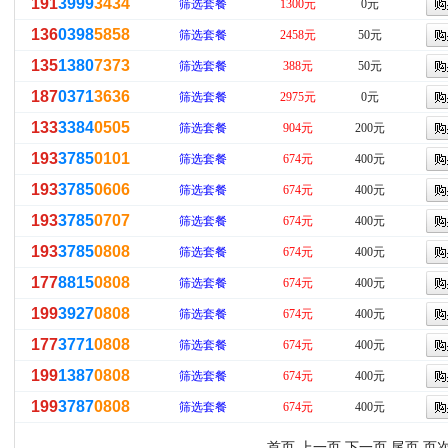
191
3999
3434
筛选套餐
1300元
0元
136
0398
5858
筛选套餐
2458元
50元
135
1380
7373
筛选套餐
388元
50元
187
0371
3636
筛选套餐
2975元
0元
133
3384
0505
筛选套餐
904元
200元
193
3785
0101
筛选套餐
674元
400元
193
3785
0606
筛选套餐
674元
400元
193
3785
0707
筛选套餐
674元
400元
193
3785
0808
筛选套餐
674元
400元
177
8815
0808
筛选套餐
674元
400元
199
3927
0808
筛选套餐
674元
400元
177
3771
0808
筛选套餐
674元
400元
199
1387
0808
筛选套餐
674元
400元
199
3787
0808
筛选套餐
674元
400元
首页 上一页
下一页
尾页
页次