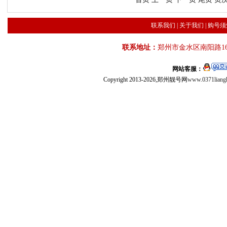
联系我们
|
关于我们
|
购号须
联系地址：
郑州市金水区南阳路16
网站客服：
Copyright 2013-2026,郑州靓号网
www.0371liang