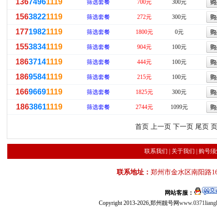
136
7496
1119
筛选套餐
700元
300元
156
3822
1119
筛选套餐
272元
300元
177
1982
1119
筛选套餐
1800元
0元
155
3834
1119
筛选套餐
904元
100元
186
3714
1119
筛选套餐
444元
100元
186
9584
1119
筛选套餐
215元
100元
166
9669
1119
筛选套餐
1825元
300元
186
3861
1119
筛选套餐
2744元
1099元
首页 上一页 下一页 尾页 页
联系我们
|
关于我们
|
购号须
联系地址：
郑州市金水区南阳路16
网站客服：
Copyright 2013-2026,郑州靓号网
www.0371liang