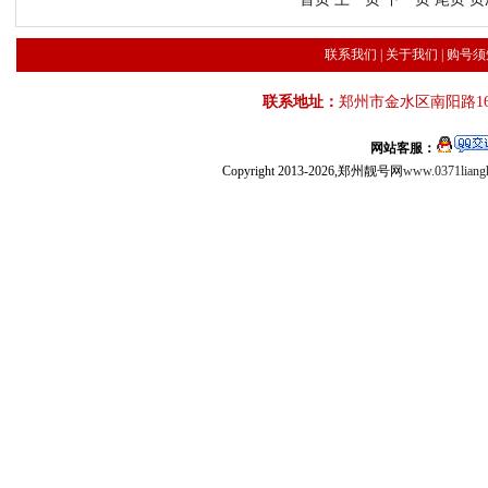
联系我们
|
关于我们
|
购号须
联系地址：
郑州市金水区南阳路16
网站客服：
Copyright 2013-2026,郑州靓号网
www.0371liang