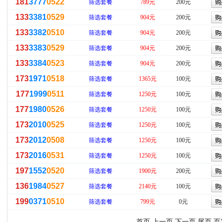
181
3777
0522
筛选套餐
789元
200元
133
3381
0529
筛选套餐
904元
200元
133
3382
0510
筛选套餐
904元
200元
133
3383
0529
筛选套餐
904元
200元
133
3384
0523
筛选套餐
904元
200元
173
1971
0518
筛选套餐
1365元
100元
177
1999
0511
筛选套餐
1250元
100元
177
1980
0526
筛选套餐
1250元
100元
173
2010
0525
筛选套餐
1250元
100元
173
2012
0508
筛选套餐
1250元
100元
173
2016
0531
筛选套餐
1250元
100元
197
1552
0520
筛选套餐
1900元
200元
136
1984
0527
筛选套餐
2140元
100元
199
0371
0510
筛选套餐
799元
0元
首页 上一页
下一页
尾页
页