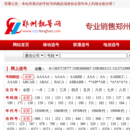
郑重公告：本站所展示的手机号码都必须身份证原件本人到场当面办理！
网站首页
移动选号
联通选号
电信选号
网上选号
靓号推荐：18236933666 13837178777 15903666667 15903661111 1313
公告：
号码特征：
全部
|
AAAAA
|
AAAA
|
AABBB
|
AAA
|
AA
|
AABBCC
|
AAAB
|
ABCAB
|
ABAC
|
BACA
|
ABBABB
|
**AB**AB
|
*A*A*A*A
生 日 号：
全部
|
一月
|
二月
|
三月
|
四月
|
五月
|
六月
|
七月
|
八月
|
号 码 段：
全部
|
130
|
131
|
133
|
139
|
138
|
132
|
153
|
155
|
137
|
18
199
|
175
|
158
|
159
|
150
|
193
|
151
|
190
|
152
|
182
|
183
|
184
|
年 代 号：
全部
|
1950年代
|
1960年代
|
1970年代
|
1980年代
|
1990年代
|
吉 利 号：
全部
|
000
|
111
|
222
|
333
|
444
|
555
|
666
|
777
|
888
|
01
1573
|
123
|
567
|
678
|
789
|
168
|
158
|
369
|
520
|
521
|
110
|
120
|
0370
|
0371
|
0372
|
0373
|
0374
|
0375
|
0376
|
0377
|
0378
|
0379
|
03