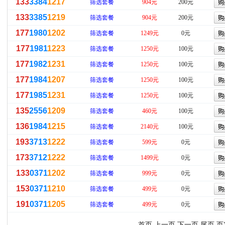
133
3384
1217
筛选套餐
904元
200元
133
3385
1219
筛选套餐
904元
200元
177
1980
1202
筛选套餐
1249元
0元
177
1981
1223
筛选套餐
1250元
100元
177
1982
1231
筛选套餐
1250元
100元
177
1984
1207
筛选套餐
1250元
100元
177
1985
1231
筛选套餐
1250元
100元
135
2556
1209
筛选套餐
460元
100元
136
1984
1215
筛选套餐
2140元
100元
193
3713
1222
筛选套餐
599元
0元
173
3712
1222
筛选套餐
1499元
0元
133
0371
1202
筛选套餐
999元
0元
153
0371
1210
筛选套餐
499元
0元
191
0371
1205
筛选套餐
499元
0元
首页 上一页
下一页
尾页
页