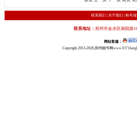
联系我们
|
关于我们
|
购号须
联系地址：
郑州市金水区南阳路16
网站客服：
Copyright 2013-2026,郑州靓号网
www.0371liang