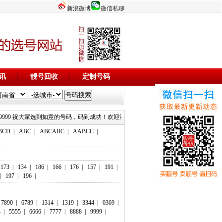
新浪微博
微信私聊
讯
靓号回收
定制号码
19999 15515799999 祝大家选到如意的号码，码到成功！欢迎添加微信客服：18803716116 1890371611
BCD
|
ABC
|
ABCABC
|
AABCC
|
173
|
134
|
186
|
166
|
176
|
157
|
191
|
|
197
|
196
|
7890
|
6789
|
1314
|
1319
|
3344
|
0369
|
4
|
5555
|
6666
|
7777
|
8888
|
9999
|