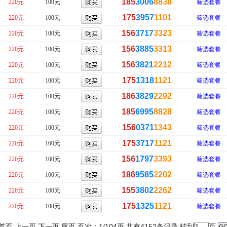
185
3006
8838
220元
100元
筛选套餐
175
3957
1101
220元
100元
筛选套餐
156
3717
3323
220元
100元
筛选套餐
156
3885
3313
220元
100元
筛选套餐
156
3821
2212
220元
100元
筛选套餐
175
1318
1121
220元
100元
筛选套餐
186
3829
2292
220元
100元
筛选套餐
185
6995
8828
220元
100元
筛选套餐
156
0371
1343
220元
100元
筛选套餐
175
3717
1121
220元
100元
筛选套餐
156
1797
3393
220元
100元
筛选套餐
186
9585
2202
220元
100元
筛选套餐
155
3802
2262
220元
100元
筛选套餐
175
1325
1121
220元
100元
筛选套餐
首页 上一页
下一页
尾页
页次：1/104页 共有4152条记录 转到
页