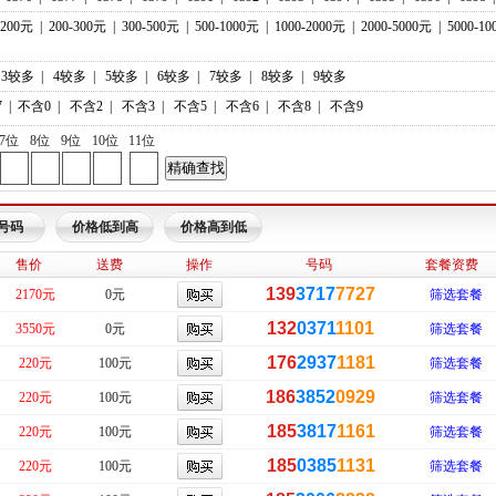
-200元
|
200-300元
|
300-500元
|
500-1000元
|
1000-2000元
|
2000-5000元
|
5000-1
3较多
|
4较多
|
5较多
|
6较多
|
7较多
|
8较多
|
9较多
7
|
不含0
|
不含2
|
不含3
|
不含5
|
不含6
|
不含8
|
不含9
7位
8位
9位
10位
11位
号码
价格低到高
价格高到低
售价
送费
操作
号码
套餐资费
139
3717
7727
2170元
0元
筛选套餐
132
0371
1101
3550元
0元
筛选套餐
176
2937
1181
220元
100元
筛选套餐
186
3852
0929
220元
100元
筛选套餐
185
3817
1161
220元
100元
筛选套餐
185
0385
1131
220元
100元
筛选套餐