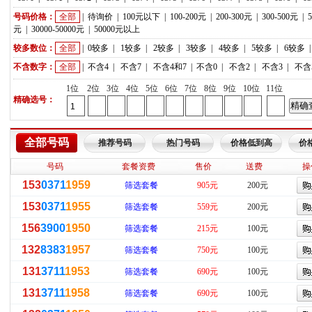
号码价格：
全部
|
待询价
|
100元以下
|
100-200元
|
200-300元
|
300-500元
|
元
|
30000-50000元
|
50000元以上
较多数位：
全部
|
0较多
|
1较多
|
2较多
|
3较多
|
4较多
|
5较多
|
6较多
不含数字：
全部
|
不含4
|
不含7
|
不含4和7
|
不含0
|
不含2
|
不含3
|
不含
1位
2位
3位
4位
5位
6位
7位
8位
9位
10位
11位
精确选号：
全部号码
推荐号码
热门号码
价格低到高
价
号码
套餐资费
售价
送费
操
153
0371
1959
筛选套餐
905元
200元
153
0371
1955
筛选套餐
559元
200元
156
3900
1950
筛选套餐
215元
100元
132
8383
1957
筛选套餐
750元
100元
131
3711
1953
筛选套餐
690元
100元
131
3711
1958
筛选套餐
690元
100元