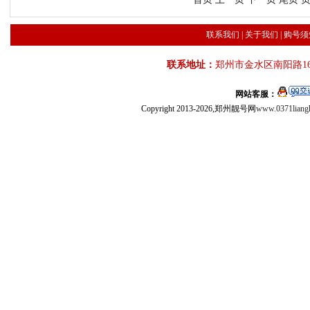
联系我们
|
关于我们
|
购号须
联系地址：
郑州市金水区南阳路16
网站客服：
Copyright 2013-2026,郑州靓号网
www.0371liang