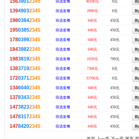
156
3901
2345
筛选套餐
46100元
0元
139
4903
2345
筛选套餐
2999元
0元
198
0384
2345
筛选套餐
640元
450元
195
0385
2345
筛选套餐
640元
450元
178
0399
2345
筛选套餐
640元
450元
184
3982
2345
筛选套餐
640元
450元
198
3819
2345
筛选套餐
1659元
799元
138
3719
2345
筛选套餐
7300元
0元
172
0371
2345
筛选套餐
33700元
0元
134
6040
2345
筛选套餐
640元
450元
137
8343
2345
筛选套餐
640元
450元
147
3823
2345
筛选套餐
640元
450元
147
8317
2345
筛选套餐
640元
450元
147
8420
2345
筛选套餐
640元
450元
首页 上一页
下一页
尾页
页