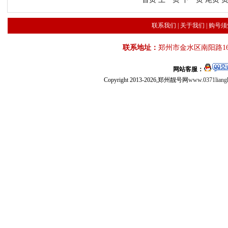
联系我们
|
关于我们
|
购号须
联系地址：
郑州市金水区南阳路16
网站客服：
Copyright 2013-2026,郑州靓号网
www.0371liang