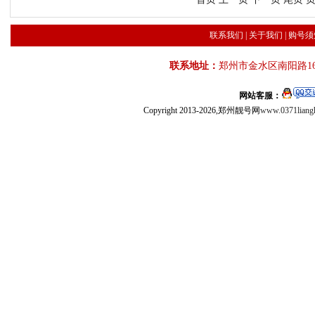
联系我们
|
关于我们
|
购号须
联系地址：
郑州市金水区南阳路16
网站客服：
Copyright 2013-2026,郑州靓号网
www.0371liang