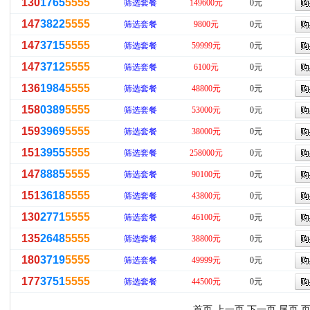
130
1765
5555
筛选套餐
149600元
0元
147
3822
5555
筛选套餐
9800元
0元
147
3715
5555
筛选套餐
59999元
0元
147
3712
5555
筛选套餐
6100元
0元
136
1984
5555
筛选套餐
48800元
0元
158
0389
5555
筛选套餐
53000元
0元
159
3969
5555
筛选套餐
38000元
0元
151
3955
5555
筛选套餐
258000元
0元
147
8885
5555
筛选套餐
90100元
0元
151
3618
5555
筛选套餐
43800元
0元
130
2771
5555
筛选套餐
46100元
0元
135
2648
5555
筛选套餐
38800元
0元
180
3719
5555
筛选套餐
49999元
0元
177
3751
5555
筛选套餐
44500元
0元
首页 上一页
下一页
尾页
页