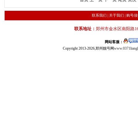
联系我们
|
关于我们
|
购号须
联系地址：
郑州市金水区南阳路16
网站客服：
Copyright 2013-2026,郑州靓号网
www.0371liang