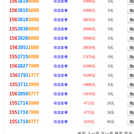
156
3819
9888
筛选套餐
43800元
0元
156
3815
5888
筛选套餐
43800元
0元
156
3818
5888
筛选套餐
38050元
0元
155
3839
9888
筛选套餐
30000元
0元
156
3826
6888
筛选套餐
30000元
0元
156
3851
1888
筛选套餐
28850元
0元
155
3715
6888
筛选套餐
27470元
0元
156
3827
7999
筛选套餐
16200元
0元
156
1791
1777
筛选套餐
16200元
0元
155
3711
3999
筛选套餐
14800元
0元
156
3859
8777
筛选套餐
15050元
0元
155
1714
3999
筛选套餐
4723元
20元
155
1714
7999
筛选套餐
4723元
20元
155
1714
8777
筛选套餐
4228元
90元
首页 上一页
下一页
尾页
页次：