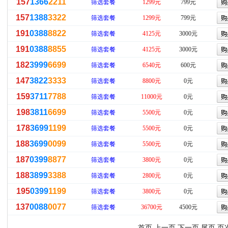
157
1366
2211
筛选套餐
1299元
799元
157
1388
3322
筛选套餐
1299元
799元
191
0388
8822
筛选套餐
4125元
3000元
191
0388
8855
筛选套餐
4125元
3000元
182
3999
6699
筛选套餐
6540元
600元
147
3822
3333
筛选套餐
8800元
0元
159
3711
7788
筛选套餐
11000元
0元
198
3811
6699
筛选套餐
5500元
0元
178
3699
1199
筛选套餐
5500元
0元
188
3699
0099
筛选套餐
5500元
0元
187
0399
8877
筛选套餐
3800元
0元
188
3899
3388
筛选套餐
2800元
0元
195
0399
1199
筛选套餐
3800元
0元
137
0088
0077
筛选套餐
36700元
4500元
首页 上一页
下一页
尾页
页次