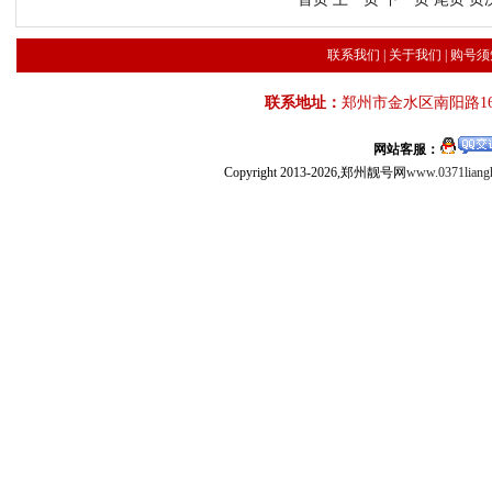
联系我们
|
关于我们
|
购号须
联系地址：
郑州市金水区南阳路16
网站客服：
Copyright 2013-2026,郑州靓号网
www.0371liang