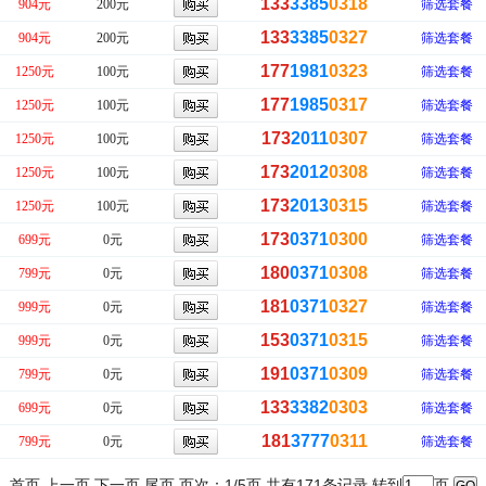
133
3385
0318
904元
200元
筛选套餐
133
3385
0327
904元
200元
筛选套餐
177
1981
0323
1250元
100元
筛选套餐
177
1985
0317
1250元
100元
筛选套餐
173
2011
0307
1250元
100元
筛选套餐
173
2012
0308
1250元
100元
筛选套餐
173
2013
0315
1250元
100元
筛选套餐
173
0371
0300
699元
0元
筛选套餐
180
0371
0308
799元
0元
筛选套餐
181
0371
0327
999元
0元
筛选套餐
153
0371
0315
999元
0元
筛选套餐
191
0371
0309
799元
0元
筛选套餐
133
3382
0303
699元
0元
筛选套餐
181
3777
0311
799元
0元
筛选套餐
首页 上一页
下一页
尾页
页次：1/5页 共有171条记录 转到
页