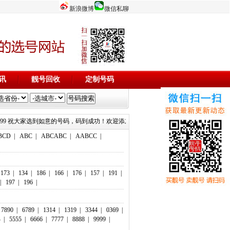
新浪微博
微信私聊
讯
靓号回收
定制号码
999 15515799999 祝大家选到如意的号码，码到成功！欢迎添加微信客服：18803716116 18903716116
BCD
|
ABC
|
ABCABC
|
AABCC
|
173
|
134
|
186
|
166
|
176
|
157
|
191
|
|
197
|
196
|
7890
|
6789
|
1314
|
1319
|
3344
|
0369
|
4
|
5555
|
6666
|
7777
|
8888
|
9999
|