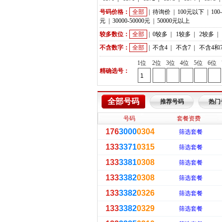
号码价格：
全部
|
待询价
|
100元以下
|
100
元
|
30000-50000元
|
50000元以上
较多数位：
全部
|
0较多
|
1较多
|
2较多
|
不含数字：
全部
|
不含4
|
不含7
|
不含4和
1位
2位
3位
4位
5位
6位
精确选号：
全部号码
推荐号码
热门
号码
套餐资费
176
3000
0304
筛选套餐
133
3371
0315
筛选套餐
133
3381
0308
筛选套餐
133
3382
0308
筛选套餐
133
3382
0326
筛选套餐
133
3382
0329
筛选套餐