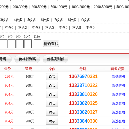
-200元
|
200-300元
|
300-500元
|
500-1000元
|
1000-2000元
|
2000-5000元
|
5000-1
3较多
|
4较多
|
5较多
|
6较多
|
7较多
|
8较多
|
9较多
7
|
不含0
|
不含2
|
不含3
|
不含5
|
不含6
|
不含8
|
不含9
7位
8位
9位
10位
11位
号码
价格低到高
价格高到低
售价
送费
操作
号码
套餐资费
136
7697
0331
220元
100元
筛选套餐
133
3371
0322
904元
200元
筛选套餐
133
3381
0320
904元
200元
筛选套餐
133
3382
0325
904元
200元
筛选套餐
133
3382
0327
904元
200元
筛选套餐
133
3384
0330
904元
200元
筛选套餐