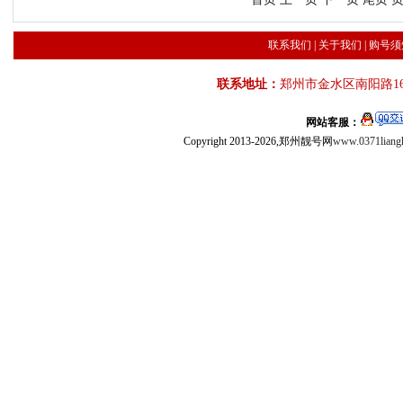
联系我们
|
关于我们
|
购号须
联系地址：
郑州市金水区南阳路16
网站客服：
Copyright 2013-2026,郑州靓号网
www.0371liang