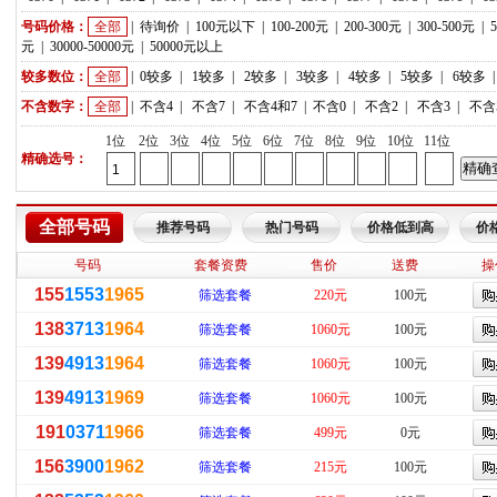
号码价格：
全部
|
待询价
|
100元以下
|
100-200元
|
200-300元
|
300-500元
|
元
|
30000-50000元
|
50000元以上
较多数位：
全部
|
0较多
|
1较多
|
2较多
|
3较多
|
4较多
|
5较多
|
6较多
不含数字：
全部
|
不含4
|
不含7
|
不含4和7
|
不含0
|
不含2
|
不含3
|
不含
1位
2位
3位
4位
5位
6位
7位
8位
9位
10位
11位
精确选号：
全部号码
推荐号码
热门号码
价格低到高
价
号码
套餐资费
售价
送费
操
155
1553
1965
筛选套餐
220元
100元
138
3713
1964
筛选套餐
1060元
100元
139
4913
1964
筛选套餐
1060元
100元
139
4913
1969
筛选套餐
1060元
100元
191
0371
1966
筛选套餐
499元
0元
156
3900
1962
筛选套餐
215元
100元