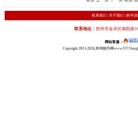
联系我们
|
关于我们
|
购号须
联系地址：
郑州市金水区南阳路16
网站客服：
Copyright 2013-2026,郑州靓号网
www.0371liang