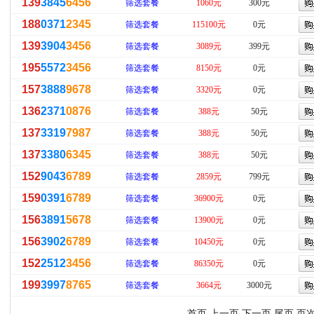
139
3845
6456
筛选套餐
1060元
300元
188
0371
2345
筛选套餐
115100元
0元
139
3904
3456
筛选套餐
3089元
399元
195
5572
3456
筛选套餐
8150元
0元
157
3888
9678
筛选套餐
3320元
0元
136
2371
0876
筛选套餐
388元
50元
137
3319
7987
筛选套餐
388元
50元
137
3380
6345
筛选套餐
388元
50元
152
9043
6789
筛选套餐
2859元
799元
159
0391
6789
筛选套餐
36900元
0元
156
3891
5678
筛选套餐
13900元
0元
156
3902
6789
筛选套餐
10450元
0元
152
2512
3456
筛选套餐
86350元
0元
199
3997
8765
筛选套餐
3664元
3000元
首页 上一页
下一页
尾页
页次