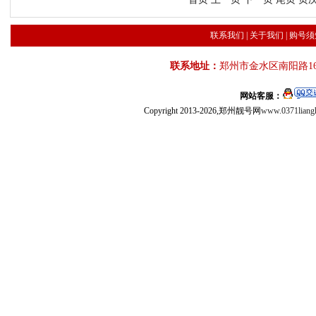
联系我们
|
关于我们
|
购号须
联系地址：
郑州市金水区南阳路16
网站客服：
Copyright 2013-2026,郑州靓号网
www.0371liang