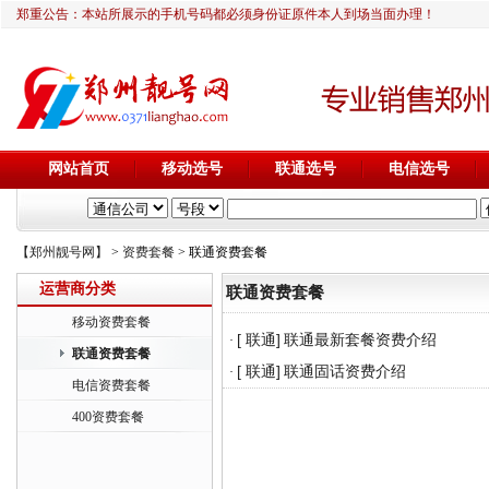
郑重公告：本站所展示的手机号码都必须身份证原件本人到场当面办理！
网站首页
移动选号
联通选号
电信选号
【郑州靓号网】
>
资费套餐
> 联通资费套餐
运营商分类
联通资费套餐
移动资费套餐
[ 联通]
联通最新套餐资费介绍
·
联通资费套餐
[ 联通]
联通固话资费介绍
·
电信资费套餐
400资费套餐