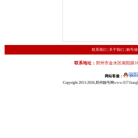
联系我们
|
关于我们
|
购号须
联系地址：
郑州市金水区南阳路16
网站客服：
Copyright 2013-2026,郑州靓号网
www.0371liang