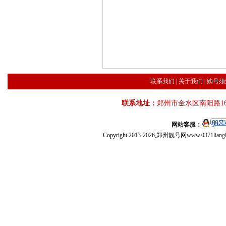
联系我们
|
关于我们
|
购号须
联系地址：
郑州市金水区南阳路16
网站客服：
Copyright 2013-2026,郑州靓号网
www.0371liang