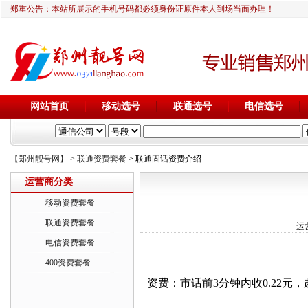
郑重公告：本站所展示的手机号码都必须身份证原件本人到场当面办理！
网站首页
移动选号
联通选号
电信选号
【郑州靓号网】
>
联通资费套餐
> 联通固话资费介绍
运营商分类
移动资费套餐
联通资费套餐
运营
电信资费套餐
400资费套餐
资费：市话前3分钟内收0.22元，