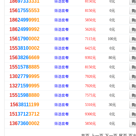
186
9733
3331
筛选套餐
8150元
0元
156
1755
5553
筛选套餐
8150元
0元
186
2499
9991
筛选套餐
5850元
0元
186
2499
9992
筛选套餐
5620元
0元
156
1790
0002
筛选套餐
7115元
100元
155
3810
0002
筛选套餐
6425元
0元
156
3826
6669
筛选套餐
9392元
80元
155
1578
8885
筛选套餐
8150元
0元
130
2779
9995
筛选套餐
7920元
0元
132
7159
9995
筛选套餐
7920元
0元
155
1598
8880
筛选套餐
7575元
0元
156
3811
1199
筛选套餐
5310元
30元
151
3712
3712
筛选套餐
9300元
0元
136
7360
0002
筛选套餐
5850元
0元
首页 上一页
下一页
尾页
页次