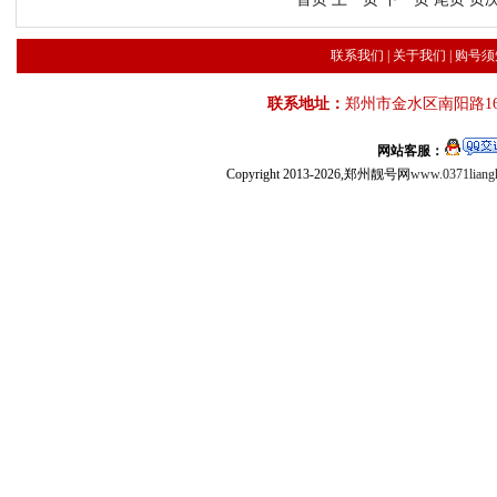
联系我们
|
关于我们
|
购号须
联系地址：
郑州市金水区南阳路16
网站客服：
Copyright 2013-2026,郑州靓号网
www.0371liang