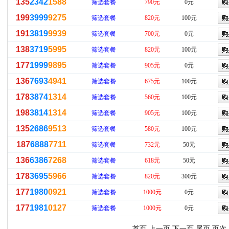
135
2342
1588
筛选套餐
790元
0元
199
3999
9275
筛选套餐
820元
100元
191
3819
9939
筛选套餐
700元
0元
138
3719
5995
筛选套餐
820元
100元
177
1999
9895
筛选套餐
905元
0元
136
7693
4941
筛选套餐
675元
100元
178
3874
1314
筛选套餐
560元
100元
198
3814
1314
筛选套餐
905元
100元
135
2686
9513
筛选套餐
580元
100元
187
6888
7711
筛选套餐
732元
50元
136
6386
7268
筛选套餐
618元
50元
178
3695
5966
筛选套餐
820元
300元
177
1980
0921
筛选套餐
1000元
0元
177
1981
0127
筛选套餐
1000元
0元
首页 上一页
下一页
尾页
页次：