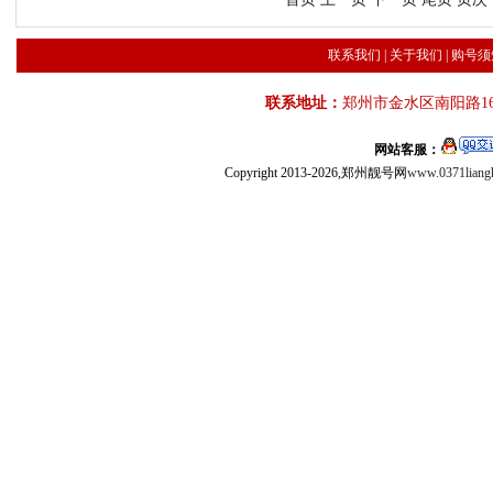
联系我们
|
关于我们
|
购号须
联系地址：
郑州市金水区南阳路16
网站客服：
Copyright 2013-2026,郑州靓号网
www.0371liang