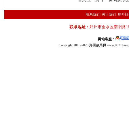
联系我们
|
关于我们
|
购号须
联系地址：
郑州市金水区南阳路16
网站客服：
Copyright 2013-2026,郑州靓号网
www.0371liang