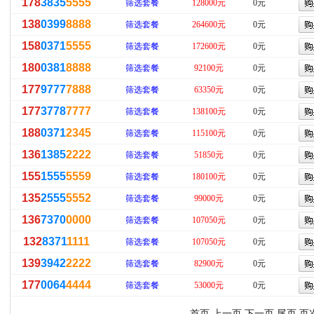
178
3835
5555
筛选套餐
128000元
0元
138
0399
8888
筛选套餐
264600元
0元
158
0371
5555
筛选套餐
172600元
0元
180
0381
8888
筛选套餐
92100元
0元
177
9777
7888
筛选套餐
63350元
0元
177
3778
7777
筛选套餐
138100元
0元
188
0371
2345
筛选套餐
115100元
0元
136
1385
2222
筛选套餐
51850元
0元
155
1555
5559
筛选套餐
180100元
0元
135
2555
5552
筛选套餐
99000元
0元
136
7370
0000
筛选套餐
107050元
0元
132
8371
1111
筛选套餐
107050元
0元
139
3942
2222
筛选套餐
82900元
0元
177
0064
4444
筛选套餐
53000元
0元
首页 上一页
下一页
尾页
页次