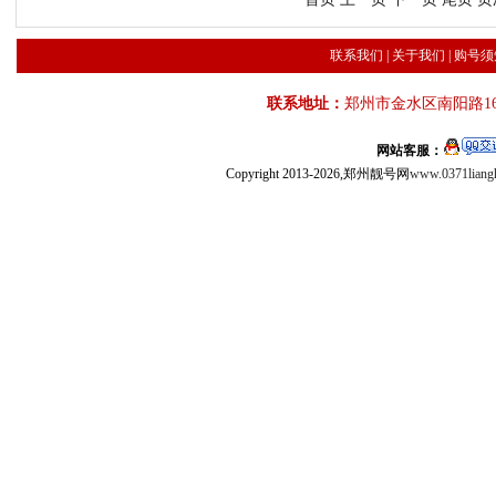
联系我们
|
关于我们
|
购号须
联系地址：
郑州市金水区南阳路16
网站客服：
Copyright 2013-2026,郑州靓号网
www.0371liang