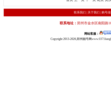
联系我们
|
关于我们
|
购号须
联系地址：
郑州市金水区南阳路16
网站客服：
Copyright 2013-2026,郑州靓号网
www.0371liang