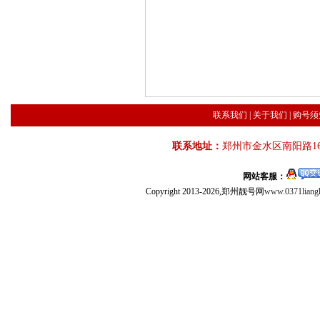
联系我们
|
关于我们
|
购号须
联系地址：
郑州市金水区南阳路16
网站客服：
Copyright 2013-2026,郑州靓号网
www.0371liang