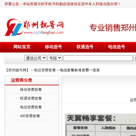
郑重公告：本站所展示的手机号码都必须身份证原件本人到场当面办理！
网站首页
移动选号
联通选号
电信选号
【郑州靓号网】
>
电信资费套餐
> 电信套餐标准资费一览表
运营商分类
移动资费套餐
联通资费套餐
运营
电信资费套餐
400资费套餐