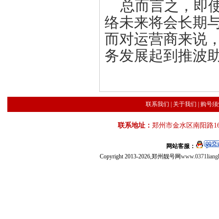
总而言之，即使
络未来将会长期与
而对运营商来说，
务发展起到推波
联系我们
|
关于我们
|
购号须
联系地址：
郑州市金水区南阳路16
网站客服：
Copyright 2013-2026,郑州靓号网
www.0371liang