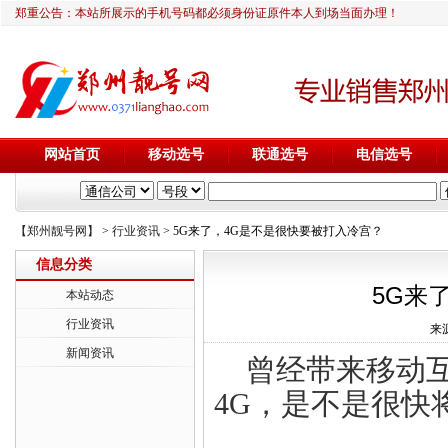
郑重公告：本站所展示的手机号码都必须身份证原件本人到场当面办理！
网站首页
移动选号
联通选号
电信选号
【郑州靓号网】
>
行业资讯
> 5G来了，4G是不是很快要被打入冷宫？
信息分类
5G来
本站动态
行业资讯
来源
新闻资讯
曾经带来移动
4G，是不是很快