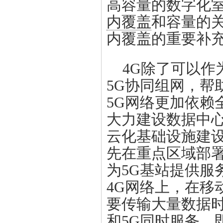
高容量的数字化室
内覆盖
和容量的
内覆盖的重要补
4G除了可以作
5G协同组网，帮
5G网络更加依赖
大力建设数据中
云化基础设施建设
先在重点区域部署
为5G基站提供服
4G网络上，在移
要传输大量数据时
和5G同时服务，