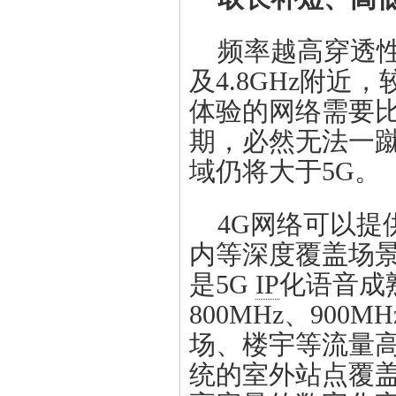
频率越高穿透性
及4.8GHz附近，
体验的网络需要
期，必然无法一蹴
域仍将大于5G。
4G网络可以
内等深度覆盖场景的
是5G
IP
化语音成
800MHz、90
场、楼宇等流量高
统的室外站点覆