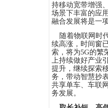
持移动宽带增强
场景下丰富的应用
融合发展将是一
随着物联网时
续高涨，时间窗已
索，将为5G的繁
上持续做好产业引
提升，继续探索
务，带动智慧抄
共享单车、车联
务发展。
取长补短、高