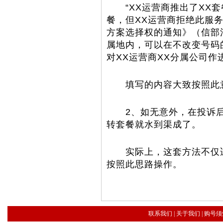
“XX运营商推出了XX套
餐，但XX运营商拒绝此服
方案选择权的通知》（信部清
属地内，可以在不改变号码
对XX运营商XX分属公司作
填写的内容大致按照此意
2、如无意外，在投诉后
转套餐就水到渠成了。
实际上，这套方法不仅适
按照此思路操作。
联系我们
|
关于我们
|
购号须