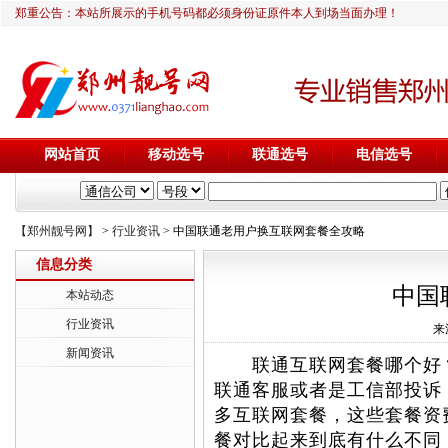
郑重公告：本站所展示的手机号码都必须身份证原件本人到场当面办理！
网站首页
移动选号
联通选号
电信选号
【郑州靓号网】
>
行业资讯
> 中国联通老用户换互联网套餐全攻略
信息分类
中国
本站动态
行业资讯
来
新闻资讯
联通互联网套餐哪个好？
联通客服或者是工信部投诉
多互联网套餐，这些套餐资
餐对比起来到底有什么不同