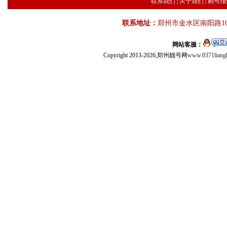
联系我们
|
关于我们
|
购号须
联系地址：
郑州市金水区南阳路16
网站客服：
Copyright 2013-2026,郑州靓号网
www.0371liang