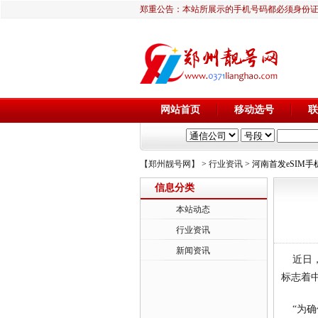
郑重公告：本站所展示的手机号码都必须身份
网站首页
移动选号
联
【郑州靓号网】
>
行业资讯
> 河南首发eSIM
信息分类
本站动态
行业资讯
新闻资讯
近日，随
标志着
“为确