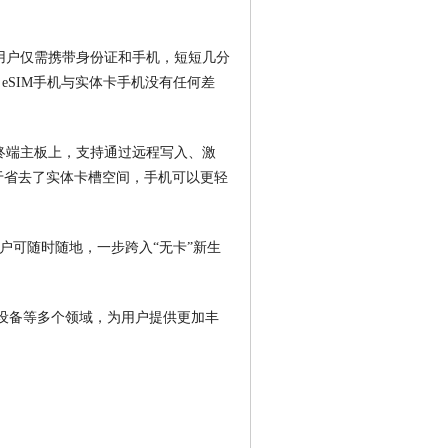
用户仅需携带身份证和手机，短短几分
eSIM手机与实体卡手机没有任何差
终端主板上，支持通过远程写入、激
于省去了实体卡槽空间，手机可以更轻
户可随时随地，一步跨入“无卡”新生
设备等多个领域，为用户提供更加丰
通电信手机靓号的选号网站