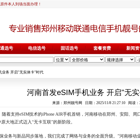
证原件本人到场当面办理！
通选号
电信选号
固话选号
套餐资费
新闻资
手机业务 开启"无实体卡"时代
河南首发eSIM手机业务 开启"无
来源：郑州靓号网 日期：2025/11/8 21:27:10 阅读：2
着支持eSIM技术的iPhone AIR手机首销，河南移动在郑州、安阳、
中原大地正式迈入“无卡互联”的新阶段。
保业务与新品同步落地，我们完成了网络与业务的全面升级。”河南移动