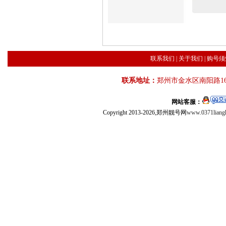
联系我们
|
关于我们
|
购号须
联系地址：
郑州市金水区南阳路16
网站客服：
Copyright 2013-2026,郑州靓号网
www.0371liang