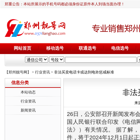
郑重公告：本站所展示的手机号码都必须身份证原件本人到场当面办理！
网站首页
移动选号
联通选号
电信选号
【郑州靓号网】
>
行业资讯
> 非法买卖电话卡或达到电诈惩戒标准
信息分类
非法
本站动态
行业资讯
来源
新闻资讯
26日，公安部召开新闻发布
国人民银行联合印发《电信
法》）有关情况。 据了解
件，将于2024年12月1日起