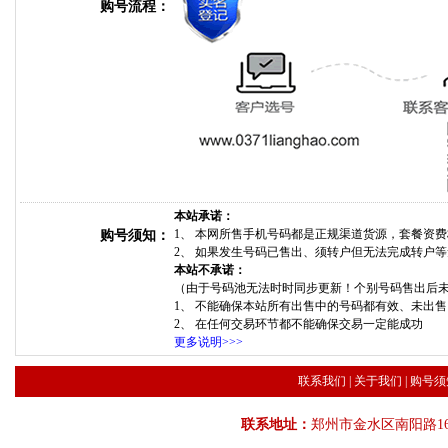
购号流程：
本站承诺：
1、 本网所售手机号码都是正规渠道货源，套餐资
购号须知：
2、 如果发生号码已售出、须转户但无法完成转户
本站不承诺：
（由于号码池无法时时同步更新！个别号码售出后
1、 不能确保本站所有出售中的号码都有效、未出
2、 在任何交易环节都不能确保交易一定能成功
更多说明>>>
联系我们
|
关于我们
|
购号须
联系地址：
郑州市金水区南阳路16