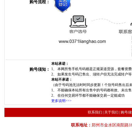
购号流程：
本站承诺：
1、 本网所售手机号码都是正规渠道货源，套餐资
购号须知：
2、 如果发生号码已售出、须转户但无法完成转户
本站不承诺：
（由于号码池无法时时同步更新！个别号码售出后
1、 不能确保本站所有出售中的号码都有效、未出
2、 在任何交易环节都不能确保交易一定能成功
更多说明>>>
联系我们
|
关于我们
|
购号须
联系地址：
郑州市金水区南阳路16