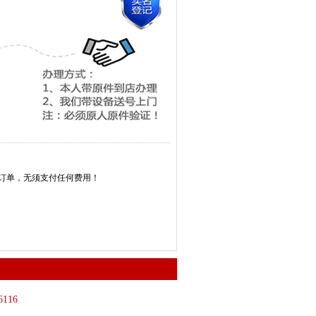
消订单，无须支付任何费用！
6116