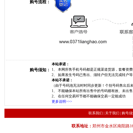
购号流程：
本站承诺：
1、 本网所售手机号码都是正规渠道货源，套餐资
购号须知：
2、 如果发生号码已售出、须转户但无法完成转户
本站不承诺：
（由于号码池无法时时同步更新！个别号码售出后
1、 不能确保本站所有出售中的号码都有效、未出
2、 在任何交易环节都不能确保交易一定能成功
更多说明>>>
联系我们
|
关于我们
|
购号须
联系地址：
郑州市金水区南阳路16