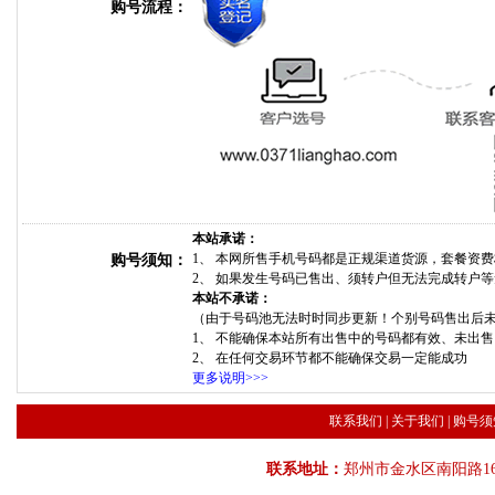
购号流程：
本站承诺：
1、 本网所售手机号码都是正规渠道货源，套餐资
购号须知：
2、 如果发生号码已售出、须转户但无法完成转户
本站不承诺：
（由于号码池无法时时同步更新！个别号码售出后
1、 不能确保本站所有出售中的号码都有效、未出
2、 在任何交易环节都不能确保交易一定能成功
更多说明>>>
联系我们
|
关于我们
|
购号须
联系地址：
郑州市金水区南阳路16