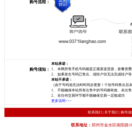
购号流程：
本站承诺：
1、 本网所售手机号码都是正规渠道货源，套餐资
购号须知：
2、 如果发生号码已售出、须转户但无法完成转户
本站不承诺：
（由于号码池无法时时同步更新！个别号码售出后
1、 不能确保本站所有出售中的号码都有效、未出
2、 在任何交易环节都不能确保交易一定能成功
更多说明>>>
联系我们
|
关于我们
|
购号须
联系地址：
郑州市金水区南阳路16