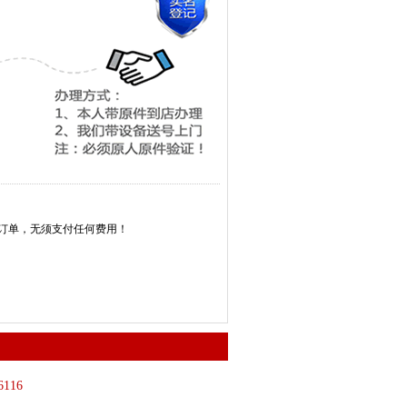
消订单，无须支付任何费用！
6116