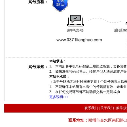
购号流程：
本站承诺：
1、 本网所售手机号码都是正规渠道货源，套餐资
购号须知：
2、 如果发生号码已售出、须转户但无法完成转户
本站不承诺：
（由于号码池无法时时同步更新！个别号码售出后
1、 不能确保本站所有出售中的号码都有效、未出
2、 在任何交易环节都不能确保交易一定能成功
更多说明>>>
联系我们
|
关于我们
|
购号须
联系地址：
郑州市金水区南阳路16