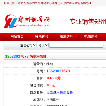
郑重公告：本站所展示的手机号码都必须身份证原件本人到场当面办理！
网站首页
移动选号
联通选号
电信选号
135
2303
7678
的基本信息
运营商：
移动
号码：
135
2303
7678
售价：
￥4300元
包含话费：
￥0元
自选套餐：
点击进入挑选套餐
所属地：
河南郑州