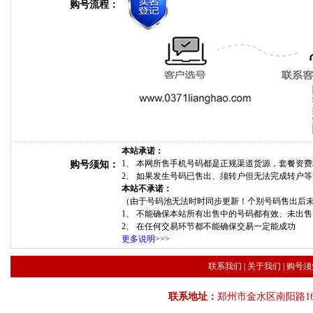
购号流程：
本站承诺：
1、 本网所售手机号码都是正规渠道货源，套餐资
购号须知：
2、 如果发生号码已售出、须转户但无法完成转户
本站不承诺：
（由于号码池无法时时同步更新！个别号码售出后
1、 不能确保本站所有出售中的号码都有效、未出
2、 在任何交易环节都不能确保交易一定能成功
更多说明>>>
联系我们
|
关于我们
|
购号须
联系地址：
郑州市金水区南阳路16