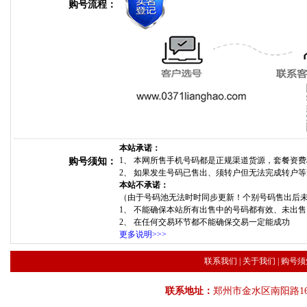
购号流程：
本站承诺：
1、 本网所售手机号码都是正规渠道货源，套餐资
购号须知：
2、 如果发生号码已售出、须转户但无法完成转户
本站不承诺：
（由于号码池无法时时同步更新！个别号码售出后
1、 不能确保本站所有出售中的号码都有效、未出
2、 在任何交易环节都不能确保交易一定能成功
更多说明>>>
联系我们
|
关于我们
|
购号须
联系地址：
郑州市金水区南阳路16