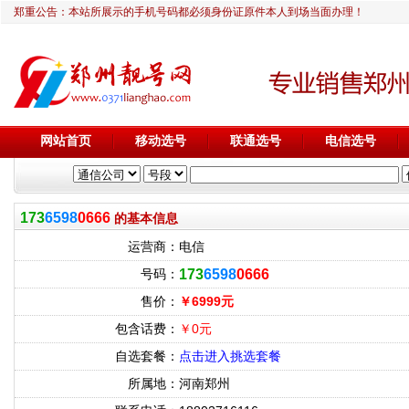
郑重公告：本站所展示的手机号码都必须身份证原件本人到场当面办理！
网站首页
移动选号
联通选号
电信选号
173
6598
0666
的基本信息
运营商：
电信
号码：
173
6598
0666
售价：
￥6999元
包含话费：
￥0元
自选套餐：
点击进入挑选套餐
所属地：
河南郑州