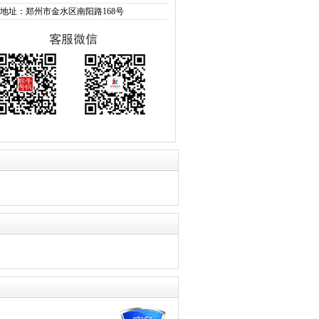
地址：郑州市金水区南阳路168号