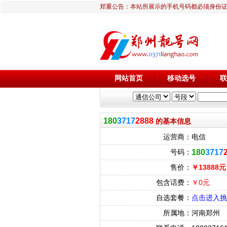
郑重公告：本站所展示的手机号码都必须身份
网站首页
移动选号
联
180
3717
2888
的基本信息
运营商：
电信
号码：
180
3717
售价：
￥13888元
包含话费：
￥0元
自选套餐：
点击进入挑
所属地：
河南郑州