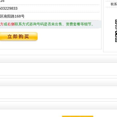
116
联系
03229833
区南阳路168号
方
或
右侧
联系方式咨询号码是否未出售、资费套餐等细节。