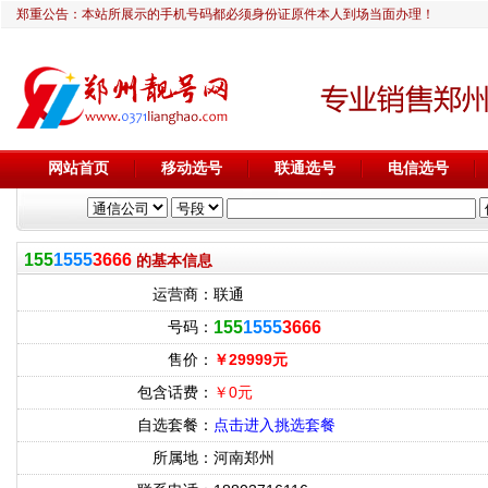
郑重公告：本站所展示的手机号码都必须身份证原件本人到场当面办理！
网站首页
移动选号
联通选号
电信选号
155
1555
3666
的基本信息
运营商：
联通
号码：
155
1555
3666
售价：
￥29999元
包含话费：
￥0元
自选套餐：
点击进入挑选套餐
所属地：
河南郑州