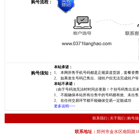
购号流程：
本站承诺：
1、 本网所售手机号码都是正规渠道货源，套餐资
购号须知：
2、 如果发生号码已售出、须转户但无法完成转户
本站不承诺：
（由于号码池无法时时同步更新！个别号码售出后
1、 不能确保本站所有出售中的号码都有效、未出
2、 在任何交易环节都不能确保交易一定能成功
更多说明>>>
联系我们
|
关于我们
|
购号须
联系地址：
郑州市金水区南阳路16