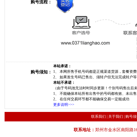
购号流程：
本站承诺：
1、 本网所售手机号码都是正规渠道货源，套餐资
购号须知：
2、 如果发生号码已售出、须转户但无法完成转户
本站不承诺：
（由于号码池无法时时同步更新！个别号码售出后
1、 不能确保本站所有出售中的号码都有效、未出
2、 在任何交易环节都不能确保交易一定能成功
更多说明>>>
联系我们
|
关于我们
|
购号须
联系地址：
郑州市金水区南阳路16