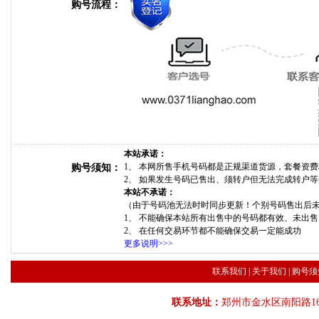
购号流程：
本站承诺：
1、 本网所售手机号码都是正规渠道货源，套餐资
购号须知：
2、 如果发生号码已售出、须转户但无法完成转户
本站不承诺：
（由于号码池无法时时同步更新！个别号码售出后
1、 不能确保本站所有出售中的号码都有效、未出
2、 在任何交易环节都不能确保交易一定能成功
更多说明>>>
联系我们
|
关于我们
|
购号须
联系地址：
郑州市金水区南阳路16