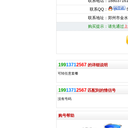
联系电话：
18803716
联系QQ：
5
联系地址：
郑州市金水
购买提示：
请先通过
上
199
1371
2567
的详细说明
可转任意套餐
199
1371
2567
匹配到的情侣号
没有号码
购号帮助