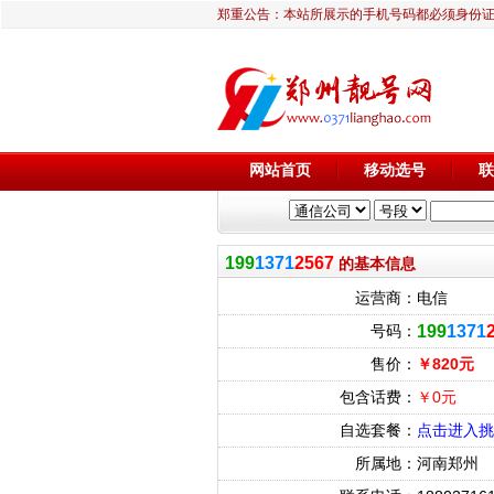
郑重公告：本站所展示的手机号码都必须身份
网站首页
移动选号
联
199
1371
2567
的基本信息
运营商：
电信
号码：
199
1371
售价：
￥820元
包含话费：
￥0元
自选套餐：
点击进入挑
所属地：
河南郑州