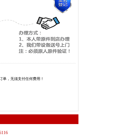
消订单，无须支付任何费用！
6116